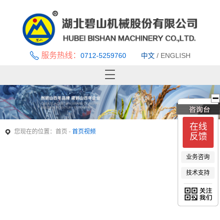
服务热线：
0712-5259760
中文
/
ENGLISH
首页
关于碧山
新闻中心
在线
您现在的位置：
-
首页
首页视频
产品中心
反馈
优秀案例
业务咨询
技术支持与服务
技术支持
招贤纳士
联系我们