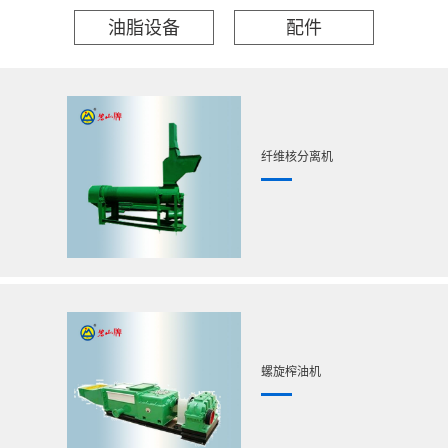
油脂设备
配件
纤维核分离机
螺旋榨油机