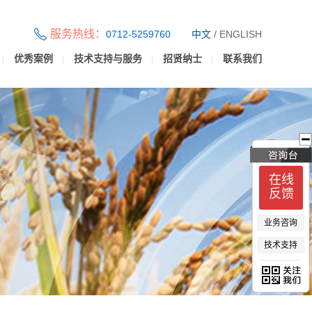
服务热线：
0712-5259760
中文
/
ENGLISH
优秀案例
技术支持与服务
招贤纳士
联系我们
在线
反馈
业务咨询
技术支持